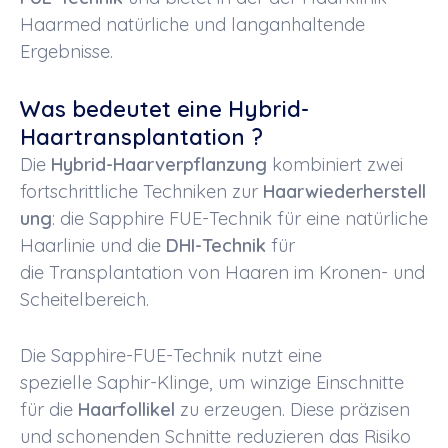
Haarmed
natürliche und langanhaltende
Ergebnisse.
Was bedeutet eine Hybrid-
Haartransplantation ?
Die
Hybrid-Haarverpflanzung
kombiniert zwei
fortschrittliche
Techniken
zur
Haarwiederherstell
ung
: die
Sapphire FUE-Technik
für eine natürliche
Haarlinie und die
DHI-Technik
für
die
Transplantation
von Haaren im Kronen- und
Scheitelbereich.
Die
Sapphire-FUE-Technik
nutzt eine
spezielle
Saphir-Klinge
, um winzige Einschnitte
für die
Haarfollikel
zu erzeugen. Diese präzisen
und schonenden Schnitte reduzieren das Risiko