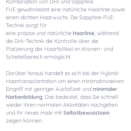
Kombination von
DHI
und
Sapphire
FUE
gewährleistet eine natürliche
Haarlinie
sowie
einen dichten
Haarwuchs
. Die
Sapphire-FUE-
Technik
sorgt für
eine
präzise
und
natürliche
Haarlinie
, während
die
DHI-Technik
die Kontrolle über die
Platzierung der
Haarfollikel
im Kronen- und
Scheitelbereich ermöglicht.
Darüber hinaus handelt es sich bei der
Hybrid-
Haartransplantation
um einen minimalinvasiven
Eingriff mit geringer Ausfallzeit und
minimaler
Narbenbildung
. Das bedeutet, dass Sie schnell
wieder Ihren normalen Aktivitäten nachgehen
und Ihr neues Haar mit
Selbstbewusstsein
zeigen können.